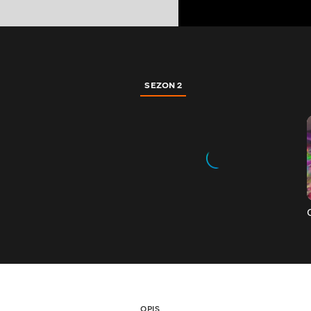
SEZON 2
OPIS