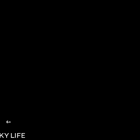
6+
KY LIFE