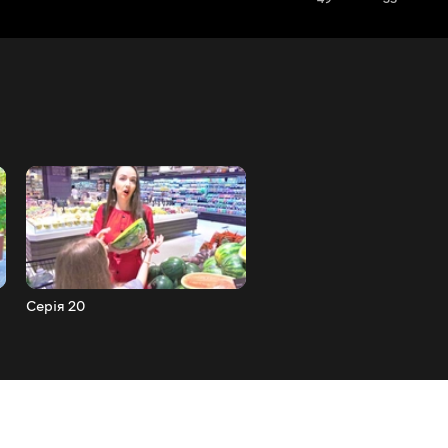
Серія 20
Серія 19