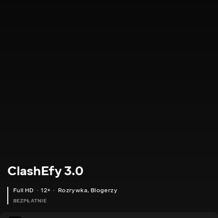
ClashEfy 3.0
Full HD
12+
Rozrywka
,
Blogerzy
BEZPŁATNIE