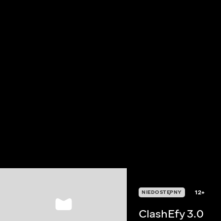
12+
NIEDOSTĘPNY
ClashEfy 3.0