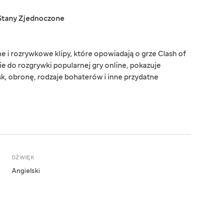
Stany Zjednoczone
e i rozrywkowe klipy, które opowiadają o grze Clash of
e do rozgrywki popularnej gry online, pokazuje
sk, obronę, rodzaje bohaterów i inne przydatne
DŹWIĘK
Angielski