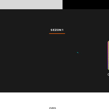
SEZON 1
OPIS