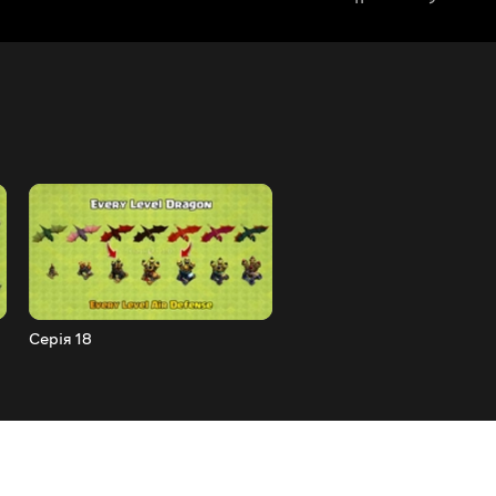
Серія 18
Серія 17