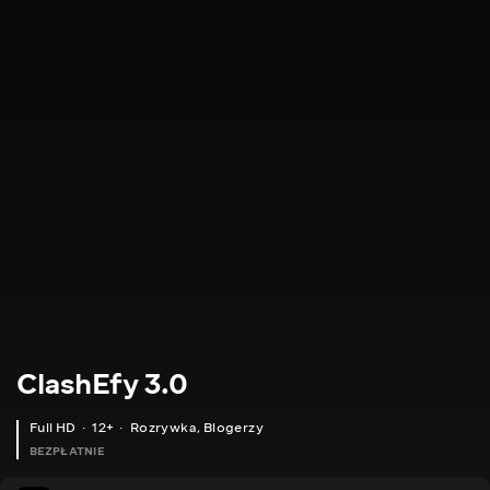
ClashEfy 3.0
Full HD
12+
Rozrywka
,
Blogerzy
BEZPŁATNIE