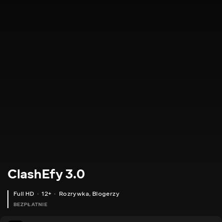
ClashEfy 3.0
Full HD
12+
Rozrywka
,
Blogerzy
BEZPŁATNIE