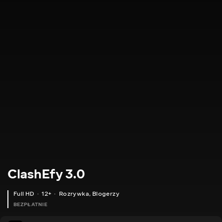
ClashEfy 3.0
Full HD
12+
Rozrywka
,
Blogerzy
BEZPŁATNIE