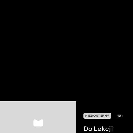
12+
NIEDOSTĘPNY
Do Lekcji