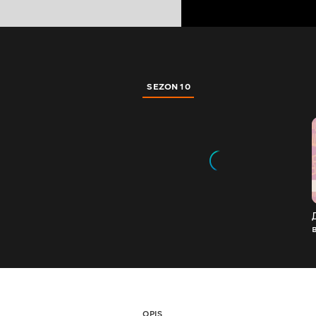
SEZON 10
OPIS