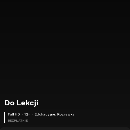
Do Lekcji
Full HD
12+
Edukacyjne
,
Rozrywka
BEZPŁATNIE