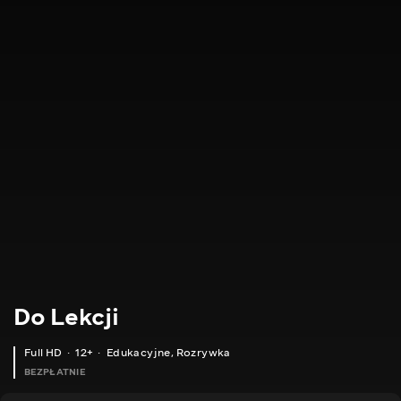
Do Lekcji
Full HD
12+
Edukacyjne
,
Rozrywka
BEZPŁATNIE