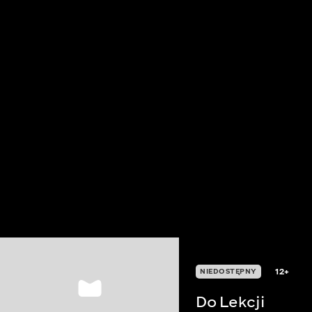
12+
NIEDOSTĘPNY
Do Lekcji