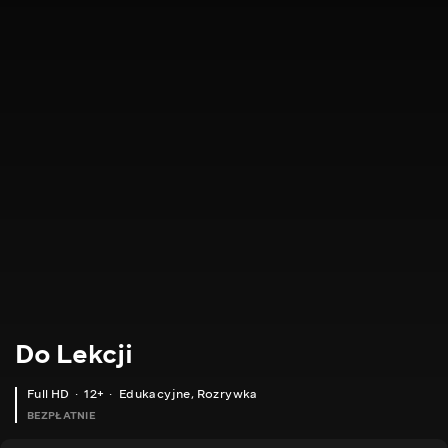
Do Lekcji
Full HD
12+
Edukacyjne
,
Rozrywka
BEZPŁATNIE