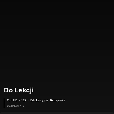
Do Lekcji
Full HD
12+
Edukacyjne
,
Rozrywka
BEZPŁATNIE