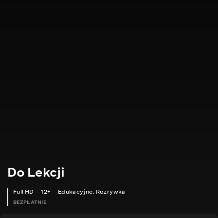
Do Lekcji
Full HD
12+
Edukacyjne
,
Rozrywka
BEZPŁATNIE