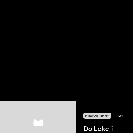
12+
NIEDOSTĘPNY
Do Lekcji