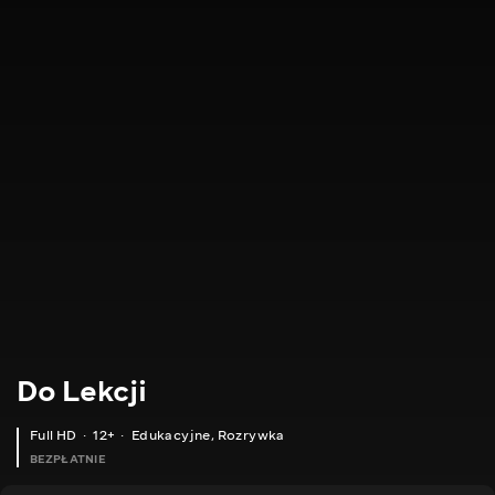
Do Lekcji
Full HD
12+
Edukacyjne
,
Rozrywka
BEZPŁATNIE