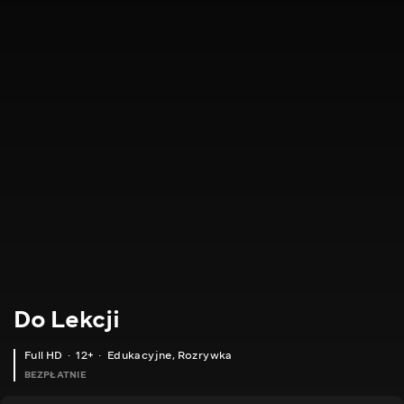
Do Lekcji
Full HD
12+
Edukacyjne
,
Rozrywka
BEZPŁATNIE