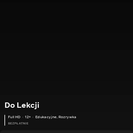
Do Lekcji
Full HD
12+
Edukacyjne
,
Rozrywka
BEZPŁATNIE