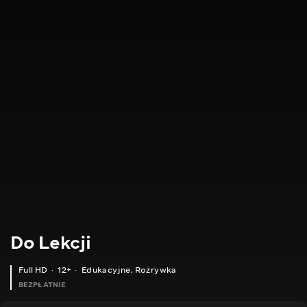
Do Lekcji
Full HD
12+
Edukacyjne
,
Rozrywka
BEZPŁATNIE