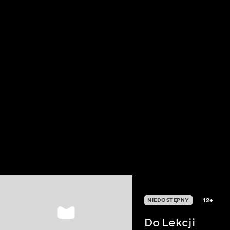
12+
NIEDOSTĘPNY
Do Lekcji