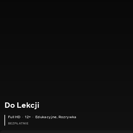
Do Lekcji
Full HD
12+
Edukacyjne
,
Rozrywka
BEZPŁATNIE