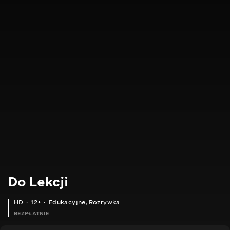
Do Lekcji
HD
12+
Edukacyjne
,
Rozrywka
BEZPŁATNIE