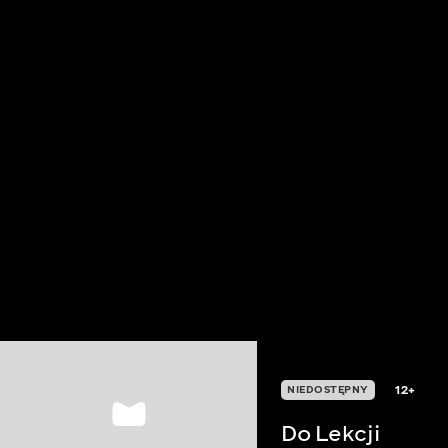
12+
NIEDOSTĘPNY
Do Lekcji