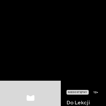
12+
NIEDOSTĘPNY
Do Lekcji