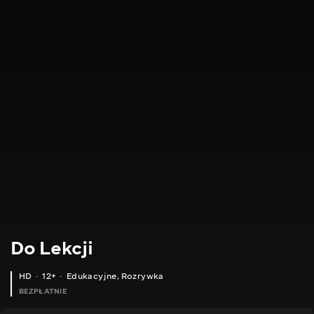
Do Lekcji
HD
12+
Edukacyjne
,
Rozrywka
BEZPŁATNIE