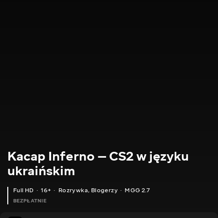
Kacap Inferno — CS2 w języku
ukraińskim
Full HD
16+
Rozrywka
,
Blogerzy
MGG 2.7
BEZPŁATNIE