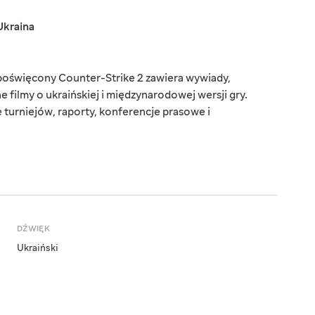
Ukraina
poświęcony Counter-Strike 2 zawiera wywiady,
 filmy o ukraińskiej i międzynarodowej wersji gry.
 turniejów, raporty, konferencje prasowe i
DŹWIĘK
Ukraiński