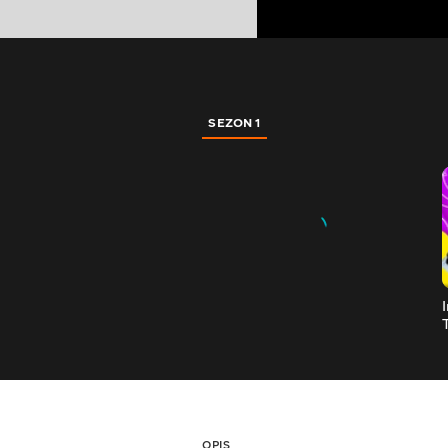
SEZON 1
OPIS