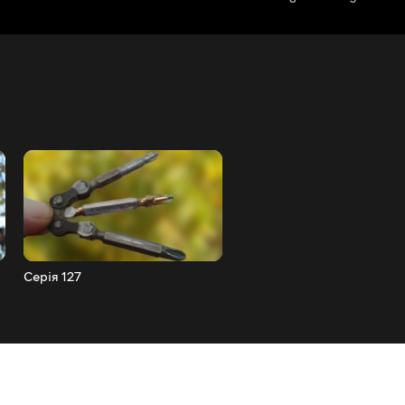
Серія 127
Серія 126