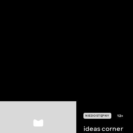
12+
NIEDOSTĘPNY
ideas corner