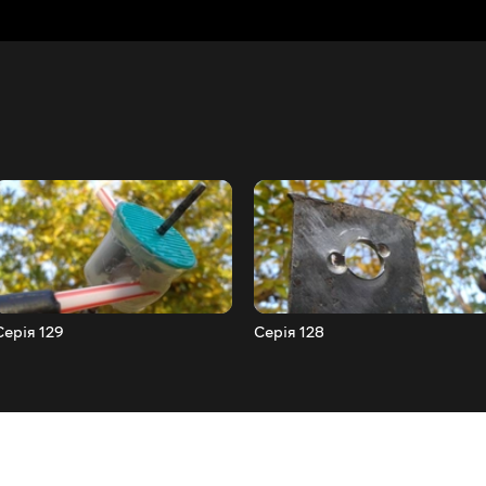
Серія 129
Серія 128