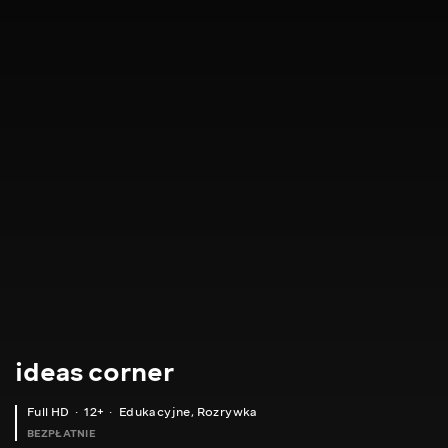
ideas corner
Full HD
12+
Edukacyjne
,
Rozrywka
BEZPŁATNIE