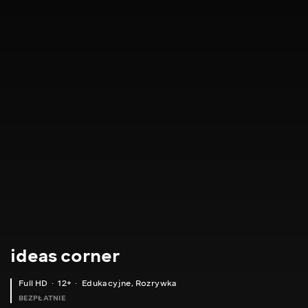
ideas corner
Full HD
12+
Edukacyjne
,
Rozrywka
BEZPŁATNIE