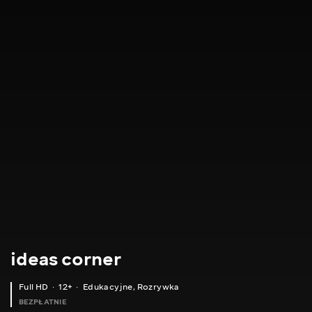
ideas corner
Full HD
12+
Edukacyjne
,
Rozrywka
BEZPŁATNIE