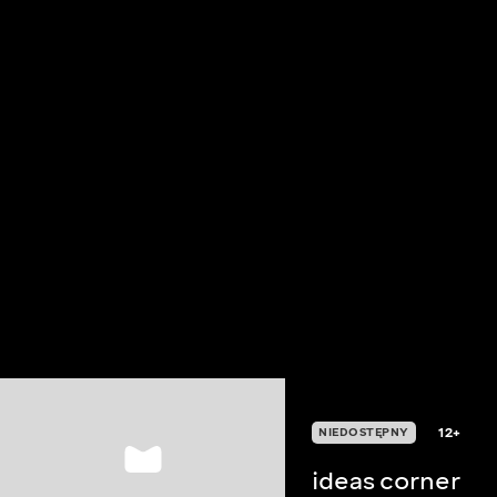
12+
NIEDOSTĘPNY
ideas corner