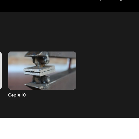
Серія 10
Серія 9