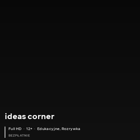
ideas corner
Full HD
12+
Edukacyjne
,
Rozrywka
BEZPŁATNIE