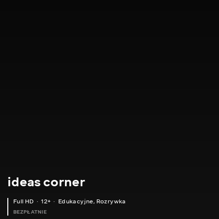
ideas corner
Full HD
12+
Edukacyjne
,
Rozrywka
BEZPŁATNIE