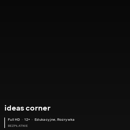
ideas corner
Full HD
12+
Edukacyjne
,
Rozrywka
BEZPŁATNIE