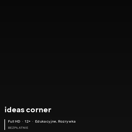
ideas corner
Full HD
12+
Edukacyjne
,
Rozrywka
BEZPŁATNIE