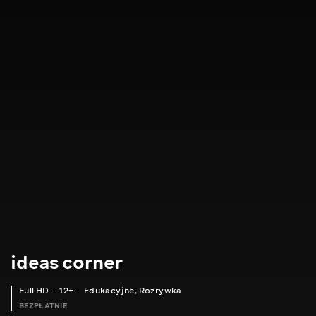
ideas corner
Full HD
12+
Edukacyjne
,
Rozrywka
BEZPŁATNIE