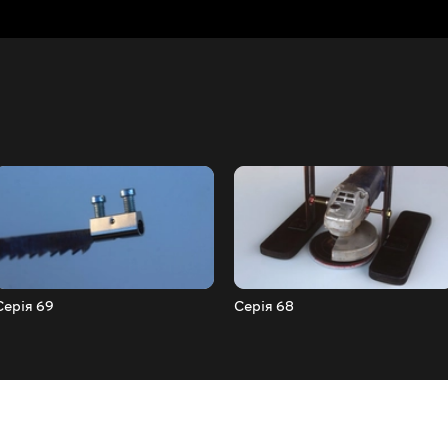
Серія 69
Серія 68