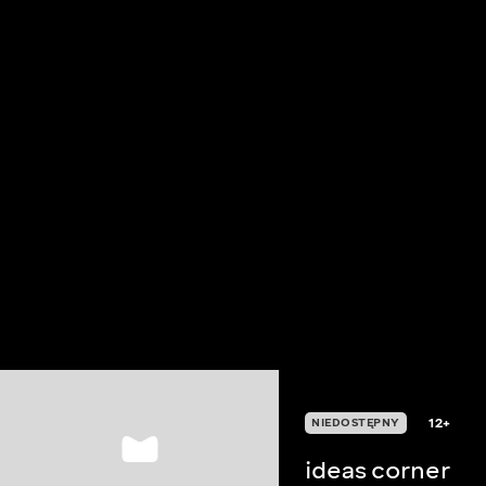
12+
NIEDOSTĘPNY
ideas corner