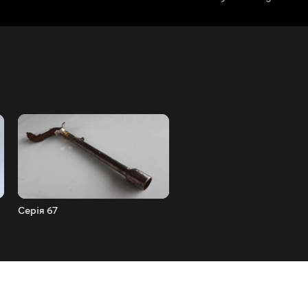
Серія 67
Серія 66