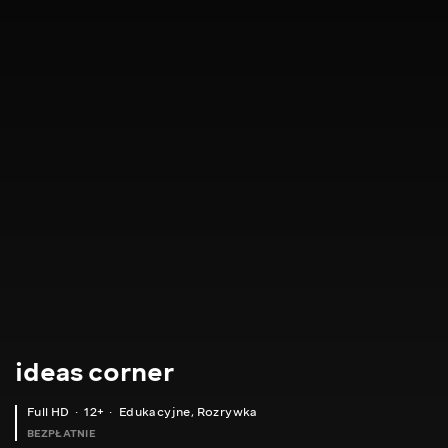
ideas corner
Full HD
12+
Edukacyjne
,
Rozrywka
BEZPŁATNIE