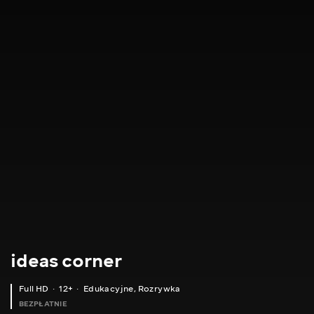
ideas corner
Full HD
12+
Edukacyjne
,
Rozrywka
BEZPŁATNIE