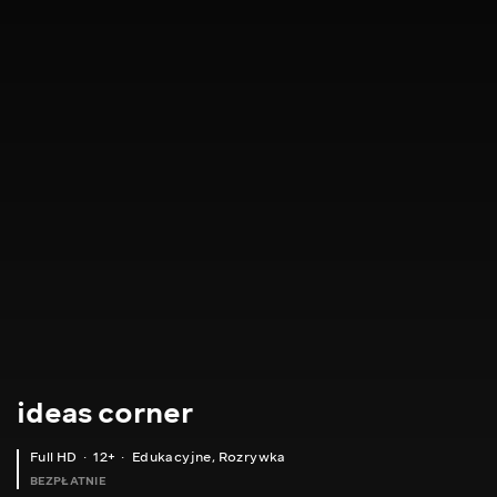
ideas corner
Full HD
12+
Edukacyjne
,
Rozrywka
BEZPŁATNIE