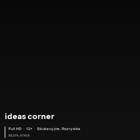
ideas corner
Full HD
12+
Edukacyjne
,
Rozrywka
BEZPŁATNIE