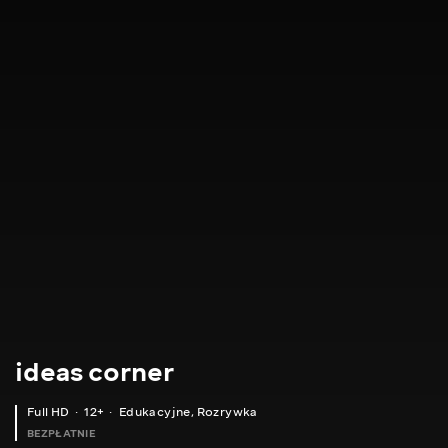
ideas corner
Full HD
12+
Edukacyjne
,
Rozrywka
BEZPŁATNIE