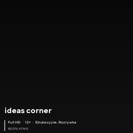
ideas corner
Full HD
12+
Edukacyjne
,
Rozrywka
BEZPŁATNIE