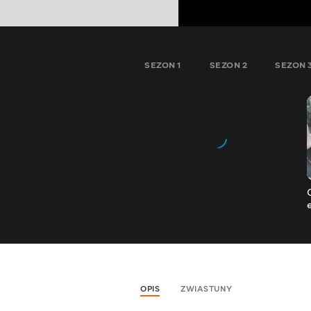
SEZON 1
SEZON 2
SEZON 
OPIS
ZWIASTUNY