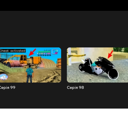
Серія 99
Серія 98