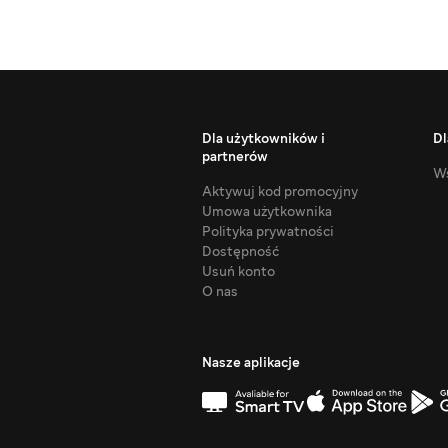
Dla użytkowników i
Dl
partnerów
Ws
Aktywuj kod promocyjny
Umowa użytkownika
Polityka prywatności
Dostępność
Usuń konto
O nas
Nasze aplikacje