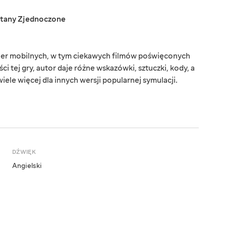
tany Zjednoczone
gier mobilnych, w tym ciekawych filmów poświęconych
ci tej gry, autor daje różne wskazówki, sztuczki, kody, a
 wiele więcej dla innych wersji popularnej symulacji.
DŹWIĘK
Angielski