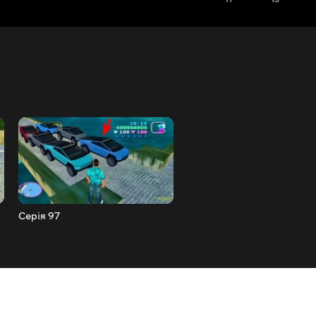
Серія 97
Серія 96