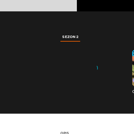
SEZON 2
OPIS