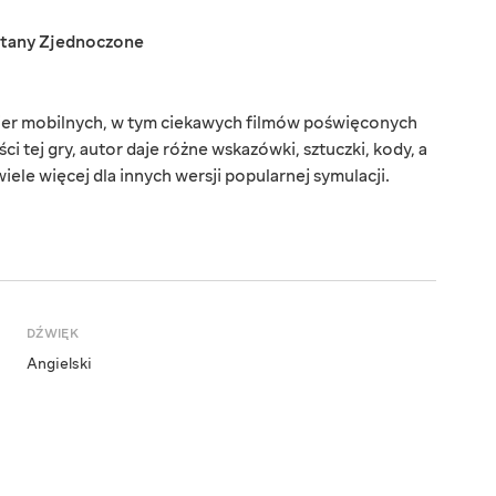
tany Zjednoczone
gier mobilnych, w tym ciekawych filmów poświęconych
ci tej gry, autor daje różne wskazówki, sztuczki, kody, a
 wiele więcej dla innych wersji popularnej symulacji.
DŹWIĘK
Angielski