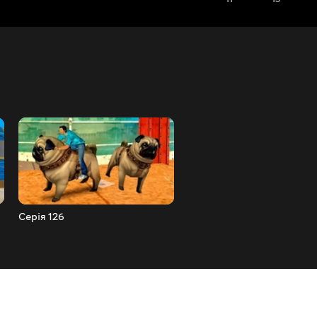
Серія 126
Серія 125