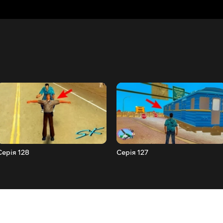
Серія 128
Серія 127