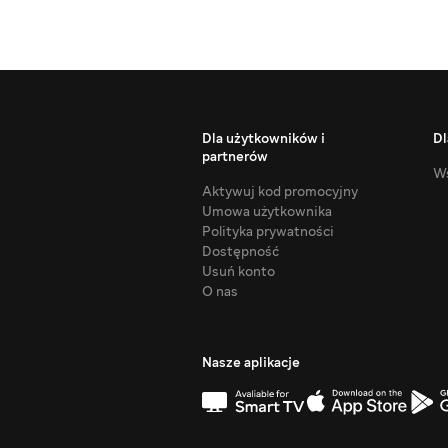
Dla użytkowników i
Dl
partnerów
Ws
Aktywuj kod promocyjny
Umowa użytkownika
Polityka prywatności
Dostępność
Usuń konto
O nas
Nasze aplikacje