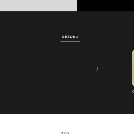
SEZON 2
OPIS