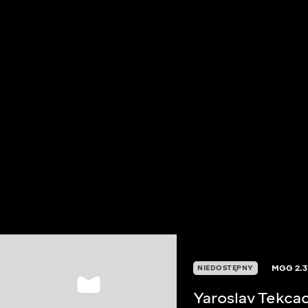
MGG
2.3
NIEDOSTĘPNY
Yaroslav Tekca