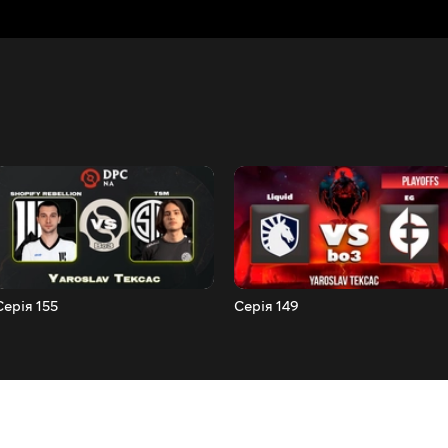
Серія 155
Серія 149