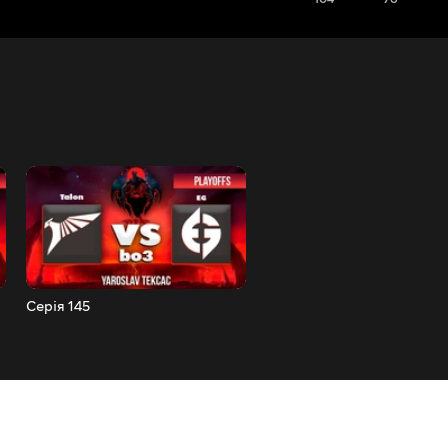
Серія 145
Серія 143