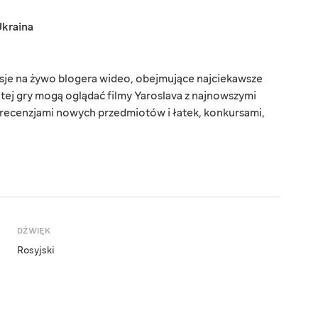
kraina
sje na żywo blogera wideo, obejmujące najciekawsze
tej gry mogą oglądać filmy Yaroslava z najnowszymi
ecenzjami nowych przedmiotów i łatek, konkursami,
DŹWIĘK
Rosyjski