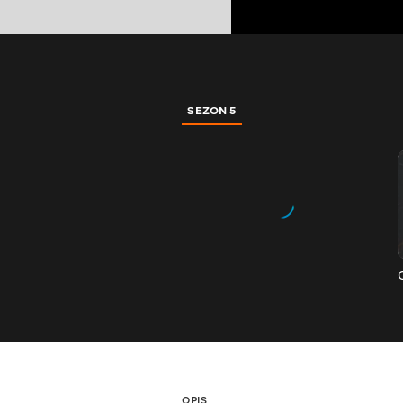
SEZON 5
OPIS