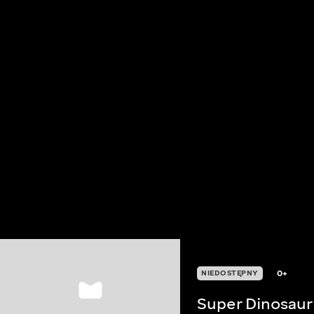
0+
NIEDOSTĘPNY
Super Dinosaur