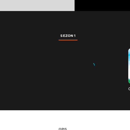
SEZON 1
OPIS