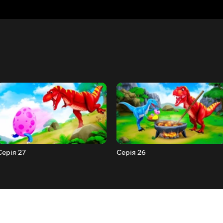
Серія 27
Серія 26