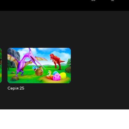
Серія 25
Серія 24