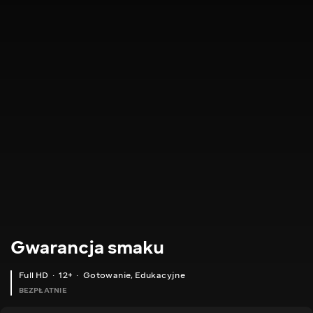
Gwarancja smaku
Full HD
12+
Gotowanie
,
Edukacyjne
BEZPŁATNIE