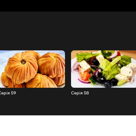
Серія 59
Серія 58