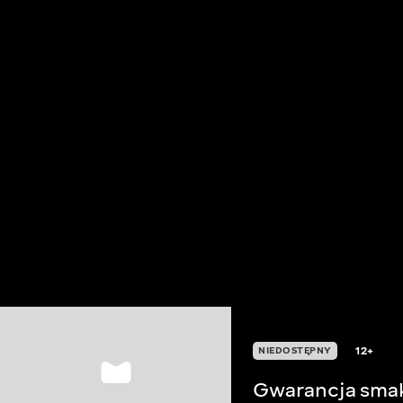
12+
NIEDOSTĘPNY
Gwarancja sma