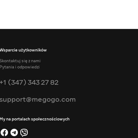
Wsparcie użytkowników
Skontaktuj się z nami
Pytania i odpowiedzi
+1 (347) 343 27 82
support@megogo.com
My na portalach społecznościowych