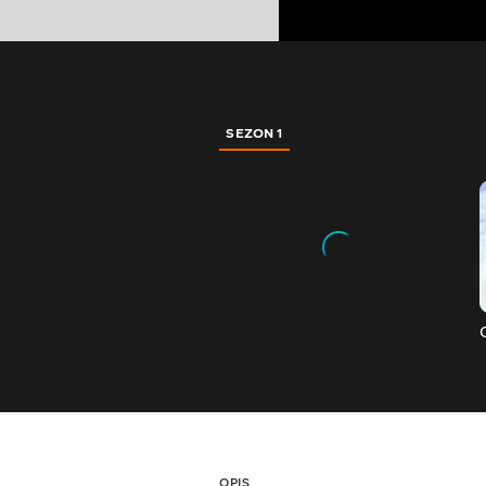
SEZON 1
OPIS