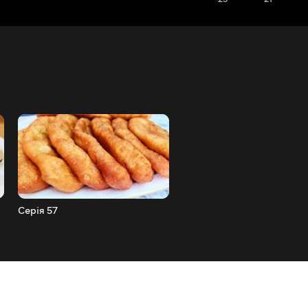
Серія 57
Серія 56